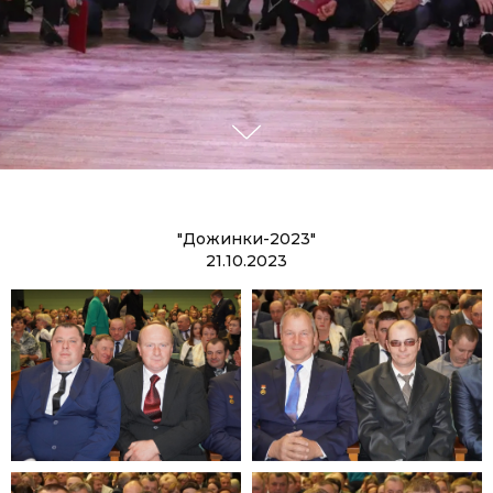
"Дожинки-2023"
21.10.2023