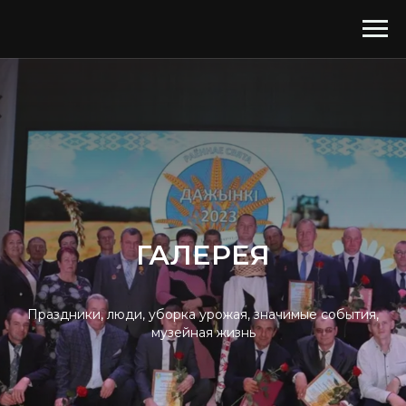
ГАЛЕРЕЯ
Праздники, люди, уборка урожая, значимые события,
музейная жизнь