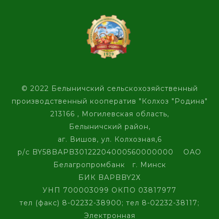
© 2022 Белыничский сельскохозяйственный
производственный кооператив "Колхоз "Родина"
213166 , Могилевская область,
Белыничский район,
аг. Вишов, ул. Колхозная,6
р/с BY58BAPB30122204000560000000 ОАО
Белагропромбанк г. Минск
БИК BAPBBY2Х
УНП 700003099 ОКПО 03817977
тел (факс) 8-02232-38900; тел 8-02232-38117;
Электронная