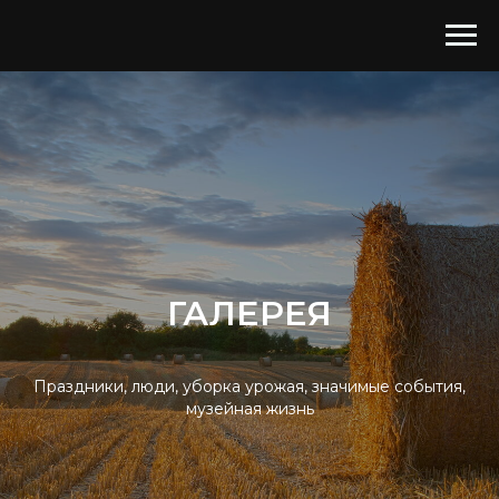
ГАЛЕРЕЯ
Праздники, люди, уборка урожая, значимые события,
музейная жизнь